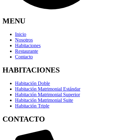
MENU
Inicio
Nosotros
Habitaciones
Restaurante
Contacto
HABITACIONES
Habitación Doble
Habitación Matrimonial Estándar
Habitación Matrimonial Superior
Habitación Matrimonial Suite
Habitación Triple
CONTACTO