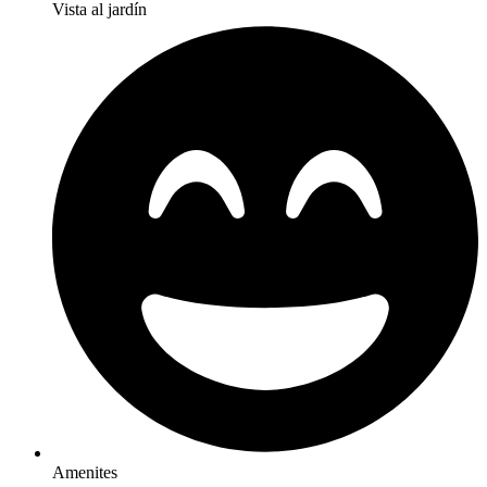
Vista al jardín
Amenites