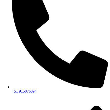
+51 915076094