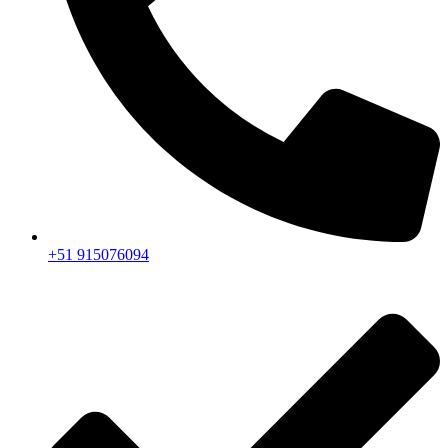
+51 915076094