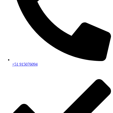
+51 915076094