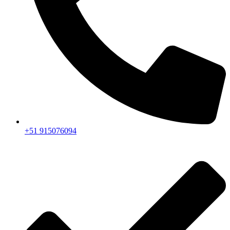
+51 915076094