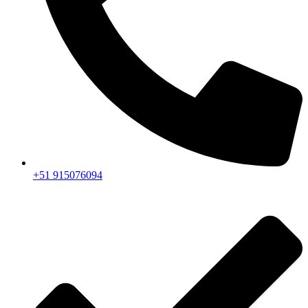
+51 915076094