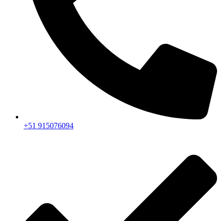
+51 915076094